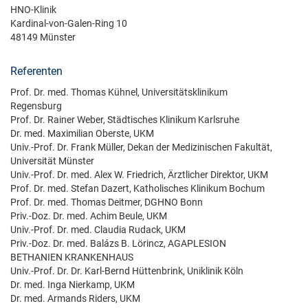
HNO-Klinik
Kardinal-von-Galen-Ring 10
48149 Münster
Referenten
Prof. Dr. med. Thomas Kühnel, Universitätsklinikum
Regensburg
Prof. Dr. Rainer Weber, Städtisches Klinikum Karlsruhe
Dr. med. Maximilian Oberste, UKM
Univ.-Prof. Dr. Frank Müller, Dekan der Medizinischen Fakultät,
Universität Münster
Univ.-Prof. Dr. med. Alex W. Friedrich, Ärztlicher Direktor, UKM
Prof. Dr. med. Stefan Dazert, Katholisches Klinikum Bochum
Prof. Dr. med. Thomas Deitmer, DGHNO Bonn
Priv.-Doz. Dr. med. Achim Beule, UKM
Univ.-Prof. Dr. med. Claudia Rudack, UKM
Priv.-Doz. Dr. med. Balázs B. Lörincz, AGAPLESION
BETHANIEN KRANKENHAUS
Univ.-Prof. Dr. Dr. Karl-Bernd Hüttenbrink, Uniklinik Köln
Dr. med. Inga Nierkamp, UKM
Dr. med. Armands Riders, UKM