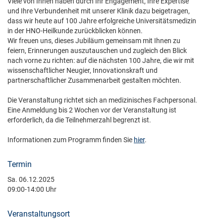
Viele von Ihnen haben durch Ihr Engagement, Ihre Expertise
und Ihre Verbundenheit mit unserer Klinik dazu beigetragen,
dass wir heute auf 100 Jahre erfolgreiche Universitätsmedizin
in der HNO-Heilkunde zurückblicken können.
Wir freuen uns, dieses Jubiläum gemeinsam mit Ihnen zu
feiern, Erinnerungen auszutauschen und zugleich den Blick
nach vorne zu richten: auf die nächsten 100 Jahre, die wir mit
wissenschaftlicher Neugier, Innovationskraft und
partnerschaftlicher Zusammenarbeit gestalten möchten.
Die Veranstaltung richtet sich an medizinisches Fachpersonal.
Eine Anmeldung bis 2 Wochen vor der Veranstaltung ist
erforderlich, da die Teilnehmerzahl begrenzt ist.
Informationen zum Programm finden Sie
hier
.
Termin
Sa. 06.12.2025
09:00-14:00 Uhr
Veranstaltungsort