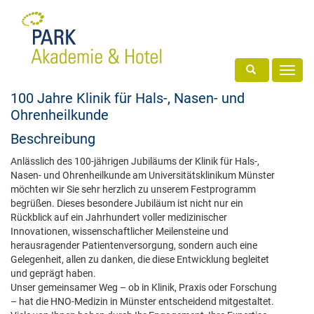
Toggle search
Toggl
navig
100 Jahre Klinik für Hals-, Nasen- und
Ohrenheilkunde
Beschreibung
Anlässlich des 100-jährigen Jubiläums der Klinik für Hals-,
Nasen- und Ohrenheilkunde am Universitätsklinikum Münster
möchten wir Sie sehr herzlich zu unserem Festprogramm
begrüßen. Dieses besondere Jubiläum ist nicht nur ein
Rückblick auf ein Jahrhundert voller medizinischer
Innovationen, wissenschaftlicher Meilensteine und
herausragender Patientenversorgung, sondern auch eine
Gelegenheit, allen zu danken, die diese Entwicklung begleitet
und geprägt haben.
Unser gemeinsamer Weg – ob in Klinik, Praxis oder Forschung
– hat die HNO-Medizin in Münster entscheidend mitgestaltet.