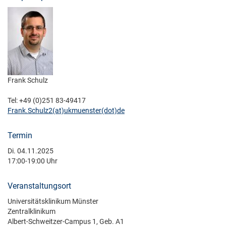
Frank Schulz
Tel: +49 (0)251 83-49417
Frank.Schulz2(at)­ukmuenster(dot)­de
Termin
Di. 04.11.2025
17:00-19:00 Uhr
Veranstaltungsort
Universitätsklinikum Münster
Zentralklinikum
Albert-Schweitzer-Campus 1, Geb. A1